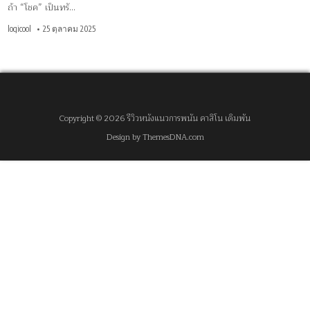
ถ้า “โชค” เป็นทรั…
logicool
25 ตุลาคม 2025
Copyright © 2026 รีวิวหนังแนวการพนัน คาสิโน เดิมพัน
Design by ThemesDNA.com