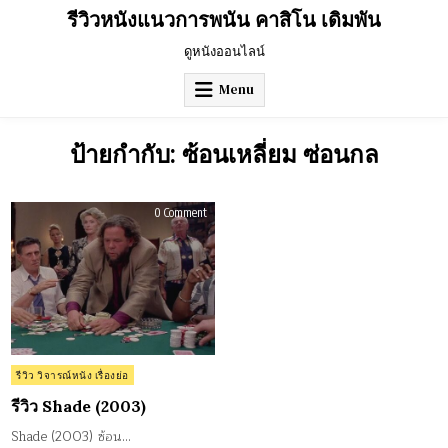
Skip
รีวิวหนังแนวการพนัน คาสิโน เดิมพัน
to
content
ดูหนังออนไลน์
Menu
ป้ายกำกับ:
ซ้อนเหลี่ยม ซ่อนกล
on
0 Comment
รีวิว
Shade
(2003)
Posted
รีวิว วิจารณ์หนัง เรื่องย่อ
in
รีวิว Shade (2003)
Shade (2003) ซ้อน…