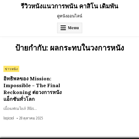
Skip
รีวิวหนังแนวการพนัน คาสิโน เดิมพัน
to
content
ดูหนังออนไลน์
Menu
ป้ายกำกับ:
ผลกระทบในวงการหนัง
on
0 Comment
Posted
ข่าวหนัง
อิทธิพล
ของ
in
Mission:
อิทธิพลของ Mission:
Impossible
–
Impossible – The Final
The
Reckoning ต่อวงการหนัง
Final
Reckoning
แอ็กชันทั่วโลก
ต่อ
วงการ
หนัง
เมื่อแฟรนไชส์ Mis…
แอ็
กชัน
ทั่ว
logicool
28 ตุลาคม 2025
โลก