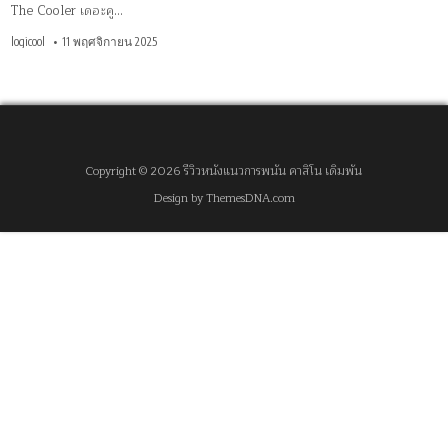
The Cooler เดอะคู…
logicool
11 พฤศจิกายน 2025
Copyright © 2026 รีวิวหนังแนวการพนัน คาสิโน เดิมพัน
Design by ThemesDNA.com