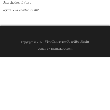
Unorthodox เปิดโล…
logicool
24 พฤศจิกายน 2025
Copyright © 2026 รีวิวหนังแนวการพนัน คาสิโน เดิมพัน
Design by ThemesDNA.com