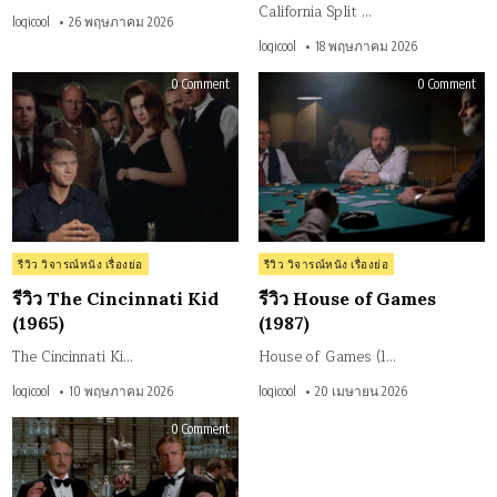
California Split …
logicool
26 พฤษภาคม 2026
logicool
18 พฤษภาคม 2026
on
on
0 Comment
0 Comment
รีวิว
รีวิว
The
Hou
Cincinnati
of
Kid
Gam
(1965)
(198
Posted
Posted
รีวิว วิจารณ์หนัง เรื่องย่อ
รีวิว วิจารณ์หนัง เรื่องย่อ
in
in
รีวิว The Cincinnati Kid
รีวิว House of Games
(1965)
(1987)
The Cincinnati Ki…
House of Games (1…
logicool
10 พฤษภาคม 2026
logicool
20 เมษายน 2026
on
0 Comment
รีวิว
The
Sting
(1973)
เล่ห์