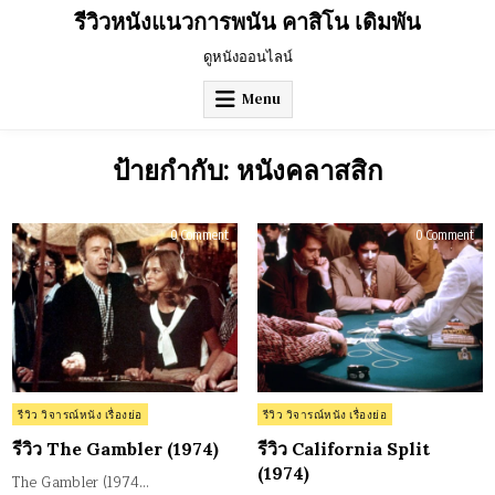
Skip
รีวิวหนังแนวการพนัน คาสิโน เดิมพัน
to
content
ดูหนังออนไลน์
Menu
ป้ายกำกับ:
หนังคลาสสิก
on
on
0 Comment
0 Comment
รีวิว
รีวิว
The
Cali
Gambler
Spli
(1974)
(197
Posted
Posted
รีวิว วิจารณ์หนัง เรื่องย่อ
รีวิว วิจารณ์หนัง เรื่องย่อ
in
in
รีวิว The Gambler (1974)
รีวิว California Split
(1974)
The Gambler (1974…