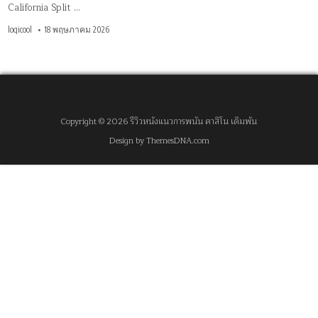
California Split …
logicool
18 พฤษภาคม 2026
Copyright © 2026 รีวิวหนังแนวการพนัน คาสิโน เดิมพัน
Design by ThemesDNA.com