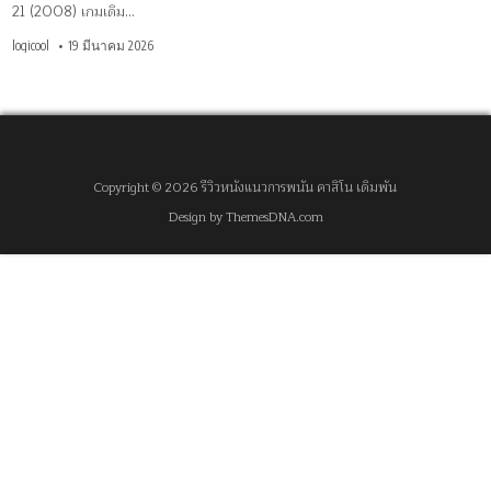
21 (2008) เกมเดิม…
logicool
19 มีนาคม 2026
Copyright © 2026 รีวิวหนังแนวการพนัน คาสิโน เดิมพัน
Design by ThemesDNA.com