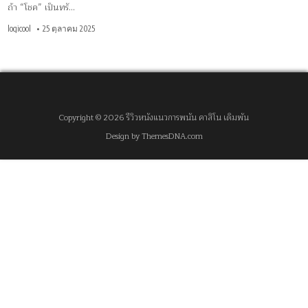
ถ้า “โชค” เป็นทรั…
logicool
25 ตุลาคม 2025
Copyright © 2026 รีวิวหนังแนวการพนัน คาสิโน เดิมพัน
Design by ThemesDNA.com