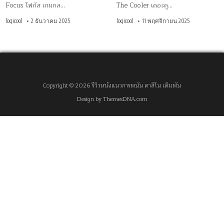
Focus โฟกัส เกมกล…
The Cooler เดอะคู…
logicool
2 ธันวาคม 2025
logicool
11 พฤศจิกายน 2025
Copyright © 2026 รีวิวหนังแนวการพนัน คาสิโน เดิมพัน
Design by ThemesDNA.com