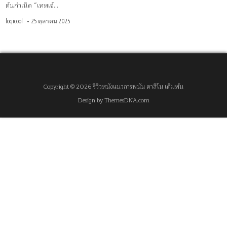
ต้นกำเนิด “เทพเจ้…
logicool
25 ตุลาคม 2025
Copyright © 2026 รีวิวหนังแนวการพนัน คาสิโน เดิมพัน
Design by ThemesDNA.com