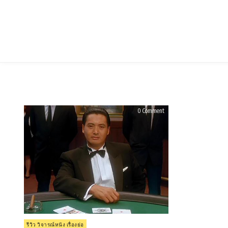
Skip
to
content
on
0 Comment
รีวิว
God
of
Gamblers
(1989)
Posted
รีวิว วิจารณ์หนัง เรื่องย่อ