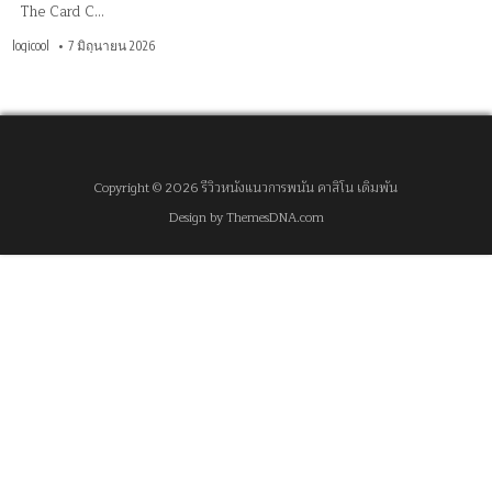
The Card C…
logicool
7 มิถุนายน 2026
Copyright © 2026 รีวิวหนังแนวการพนัน คาสิโน เดิมพัน
Design by ThemesDNA.com