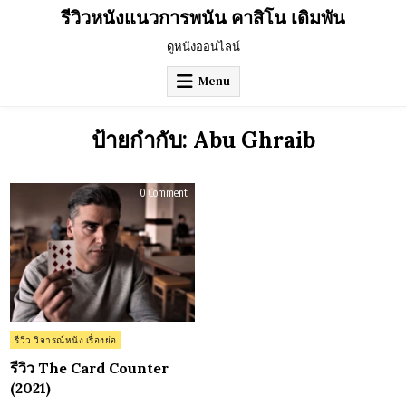
Skip
รีวิวหนังแนวการพนัน คาสิโน เดิมพัน
to
content
ดูหนังออนไลน์
Menu
ป้ายกำกับ:
Abu Ghraib
on
0 Comment
รีวิว
The
Card
Counter
(2021)
Posted
รีวิว วิจารณ์หนัง เรื่องย่อ
in
รีวิว The Card Counter
(2021)