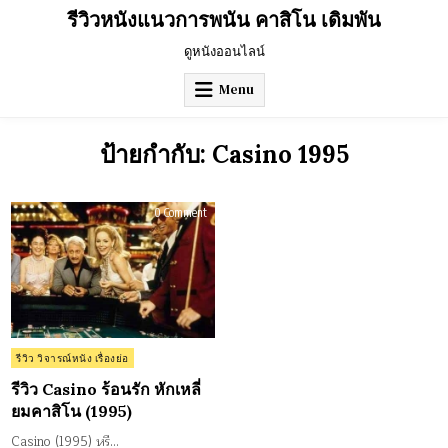
Skip
รีวิวหนังแนวการพนัน คาสิโน เดิมพัน
to
content
ดูหนังออนไลน์
Menu
ป้ายกำกับ:
Casino 1995
on
0 Comment
รีวิว
Casino
ร้อน
รัก
หักเห
ลี่
ยม
คา
สิโน
(1995)
Posted
รีวิว วิจารณ์หนัง เรื่องย่อ
in
รีวิว Casino ร้อนรัก หักเหลี่
ยมคาสิโน (1995)
Casino (1995) หรื…