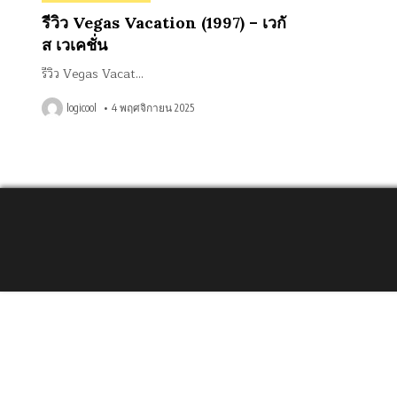
in
รีวิว Vegas Vacation (1997) – เวกั
ส เวเคชั่น
รีวิว Vegas Vacat…
logicool
4 พฤศจิกายน 2025