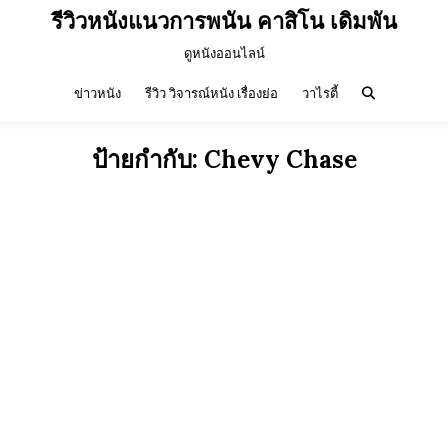
รีวิวหนังแนวการพนัน คาสิโน เดิมพัน
ดูหนังออนไลน์
ข่าวหนัง
รีวิว วิจารณ์หนัง เรื่องย่อ
วาไรตี้
ป้ายกำกับ:
Chevy Chase