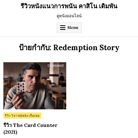
Skip
รีวิวหนังแนวการพนัน คาสิโน เดิมพัน
to
content
ดูหนังออนไลน์
Menu
ป้ายกำกับ:
Redemption Story
on
0 Comment
รีวิว
The
Card
Counter
(2021)
Posted
รีวิว วิจารณ์หนัง เรื่องย่อ
in
รีวิว The Card Counter
(2021)