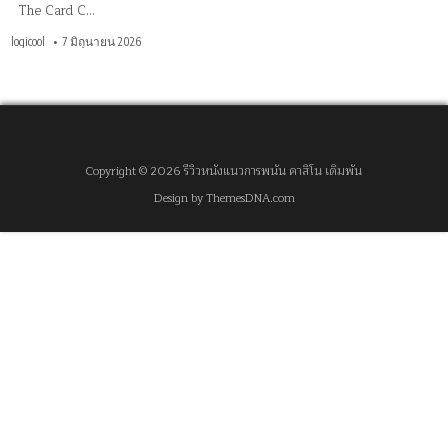
The Card C…
logicool
7 มิถุนายน 2026
Copyright © 2026 รีวิวหนังแนวการพนัน คาสิโน เดิมพัน
Design by ThemesDNA.com