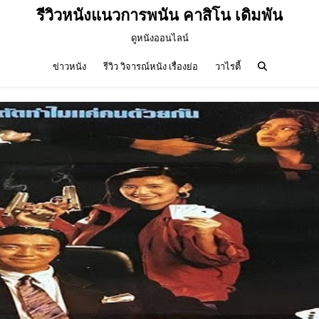
รีวิวหนังแนวการพนัน คาสิโน เดิมพัน
ดูหนังออนไลน์
ข่าวหนัง
รีวิว วิจารณ์หนัง เรื่องย่อ
วาไรตี้