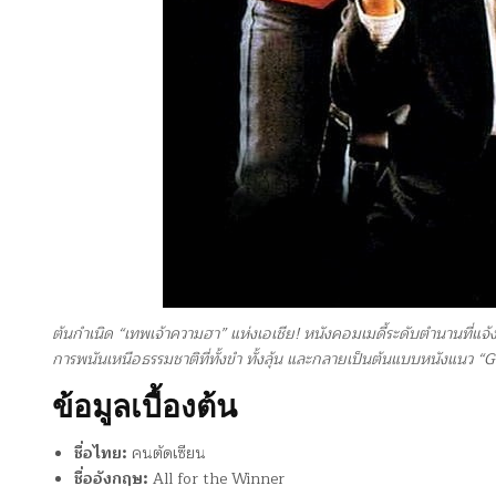
ต้นกำเนิด “เทพเจ้าความฮา” แห่งเอเชีย! หนังคอมเมดี้ระดับตำนานที่แจ้งเ
การพนันเหนือธรรมชาติที่ทั้งขำ ทั้งลุ้น และกลายเป็นต้นแบบหนังแนว “G
ข้อมูลเบื้องต้น
ชื่อไทย:
คนตัดเซียน
ชื่ออังกฤษ:
All for the Winner