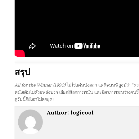
สรุป
All for the Winner (1990)
ไม่ใช่แค่หนังตลก แต่คือบทพิสูจน์ว่า “
หนังเต็มไปด้วยพลังบวก เสียดสีโลกการพนัน และมิตรภาพระหว่างคนขี้แ
ดูวันนี้ก็ยังฮาไม่ตกยุค!
Author:
logicool