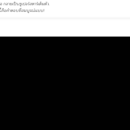
อ กลายเป็นซูเปอร์สตาร์เต็มตัว.
นี้คือคำตอบที่สมบูรณ์แบบ!