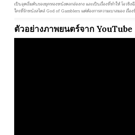
เป็นจุดเริ่มต้นของยุคทองหนังตลกฮ่องกง และเป็นเรื่องที่ทำให้ โจวซิงฉื
ใครที่รักหนังสไตล์ God of Gamblers แต่ต้องการความเบาสมอง เรื่อง
ตัวอย่างภาพยนตร์จาก YouTube