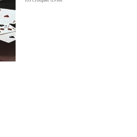
รีวิว Croupier (1998)